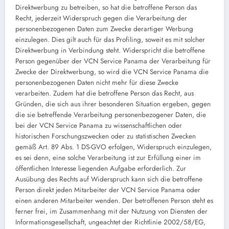
Direktwerbung zu betreiben, so hat die betroffene Person das
Recht, jederzeit Widerspruch gegen die Verarbeitung der
personenbezogenen Daten zum Zwecke derartiger Werbung
einzulegen. Dies gilt auch für das Profiling, soweit es mit solcher
Direktwerbung in Verbindung steht. Widerspricht die betroffene
Person gegenüber der VCN Service Panama der Verarbeitung für
Zwecke der Direktwerbung, so wird die VCN Service Panama die
personenbezogenen Daten nicht mehr für diese Zwecke
verarbeiten. Zudem hat die betroffene Person das Recht, aus
Gründen, die sich aus ihrer besonderen Situation ergeben, gegen
die sie betreffende Verarbeitung personenbezogener Daten, die
bei der VCN Service Panama zu wissenschaftlichen oder
historischen Forschungszwecken oder zu statistischen Zwecken
gemäß Art. 89 Abs. 1 DS-GVO erfolgen, Widerspruch einzulegen,
es sei denn, eine solche Verarbeitung ist zur Erfüllung einer im
öffentlichen Interesse liegenden Aufgabe erforderlich. Zur
Ausübung des Rechts auf Widerspruch kann sich die betroffene
Person direkt jeden Mitarbeiter der VCN Service Panama oder
einen anderen Mitarbeiter wenden. Der betroffenen Person steht es
ferner frei, im Zusammenhang mit der Nutzung von Diensten der
Informationsgesellschaft, ungeachtet der Richtlinie 2002/58/EG,