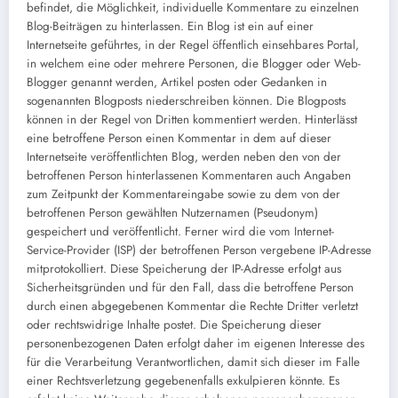
befindet, die Möglichkeit, individuelle Kommentare zu einzelnen
Blog-Beiträgen zu hinterlassen. Ein Blog ist ein auf einer
Internetseite geführtes, in der Regel öffentlich einsehbares Portal,
in welchem eine oder mehrere Personen, die Blogger oder Web-
Blogger genannt werden, Artikel posten oder Gedanken in
sogenannten Blogposts niederschreiben können. Die Blogposts
können in der Regel von Dritten kommentiert werden. Hinterlässt
eine betroffene Person einen Kommentar in dem auf dieser
Internetseite veröffentlichten Blog, werden neben den von der
betroffenen Person hinterlassenen Kommentaren auch Angaben
zum Zeitpunkt der Kommentareingabe sowie zu dem von der
betroffenen Person gewählten Nutzernamen (Pseudonym)
gespeichert und veröffentlicht. Ferner wird die vom Internet-
Service-Provider (ISP) der betroffenen Person vergebene IP-Adresse
mitprotokolliert. Diese Speicherung der IP-Adresse erfolgt aus
Sicherheitsgründen und für den Fall, dass die betroffene Person
durch einen abgegebenen Kommentar die Rechte Dritter verletzt
oder rechtswidrige Inhalte postet. Die Speicherung dieser
personenbezogenen Daten erfolgt daher im eigenen Interesse des
für die Verarbeitung Verantwortlichen, damit sich dieser im Falle
einer Rechtsverletzung gegebenenfalls exkulpieren könnte. Es