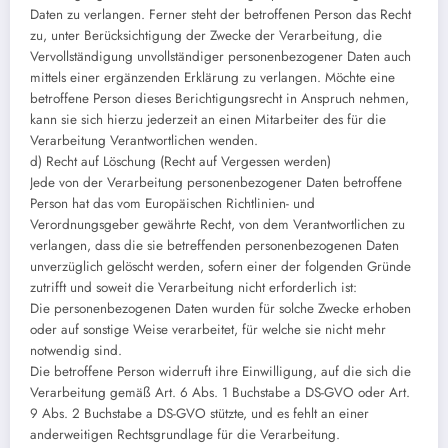
Daten zu verlangen. Ferner steht der betroffenen Person das Recht
zu, unter Berücksichtigung der Zwecke der Verarbeitung, die
Vervollständigung unvollständiger personenbezogener Daten auch
mittels einer ergänzenden Erklärung zu verlangen. Möchte eine
betroffene Person dieses Berichtigungsrecht in Anspruch nehmen,
kann sie sich hierzu jederzeit an einen Mitarbeiter des für die
Verarbeitung Verantwortlichen wenden.
d) Recht auf Löschung (Recht auf Vergessen werden)
Jede von der Verarbeitung personenbezogener Daten betroffene
Person hat das vom Europäischen Richtlinien- und
Verordnungsgeber gewährte Recht, von dem Verantwortlichen zu
verlangen, dass die sie betreffenden personenbezogenen Daten
unverzüglich gelöscht werden, sofern einer der folgenden Gründe
zutrifft und soweit die Verarbeitung nicht erforderlich ist:
Die personenbezogenen Daten wurden für solche Zwecke erhoben
oder auf sonstige Weise verarbeitet, für welche sie nicht mehr
notwendig sind.
Die betroffene Person widerruft ihre Einwilligung, auf die sich die
Verarbeitung gemäß Art. 6 Abs. 1 Buchstabe a DS-GVO oder Art.
9 Abs. 2 Buchstabe a DS-GVO stützte, und es fehlt an einer
anderweitigen Rechtsgrundlage für die Verarbeitung.