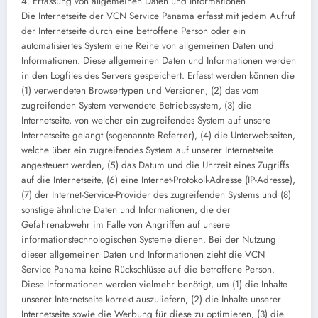
4. Erfassung von allgemeinen Daten und Informationen
Die Internetseite der VCN Service Panama erfasst mit jedem Aufruf
der Internetseite durch eine betroffene Person oder ein
automatisiertes System eine Reihe von allgemeinen Daten und
Informationen. Diese allgemeinen Daten und Informationen werden
in den Logfiles des Servers gespeichert. Erfasst werden können die
(1) verwendeten Browsertypen und Versionen, (2) das vom
zugreifenden System verwendete Betriebssystem, (3) die
Internetseite, von welcher ein zugreifendes System auf unsere
Internetseite gelangt (sogenannte Referrer), (4) die Unterwebseiten,
welche über ein zugreifendes System auf unserer Internetseite
angesteuert werden, (5) das Datum und die Uhrzeit eines Zugriffs
auf die Internetseite, (6) eine Internet-Protokoll-Adresse (IP-Adresse),
(7) der Internet-Service-Provider des zugreifenden Systems und (8)
sonstige ähnliche Daten und Informationen, die der
Gefahrenabwehr im Falle von Angriffen auf unsere
informationstechnologischen Systeme dienen. Bei der Nutzung
dieser allgemeinen Daten und Informationen zieht die VCN
Service Panama keine Rückschlüsse auf die betroffene Person.
Diese Informationen werden vielmehr benötigt, um (1) die Inhalte
unserer Internetseite korrekt auszuliefern, (2) die Inhalte unserer
Internetseite sowie die Werbung für diese zu optimieren, (3) die