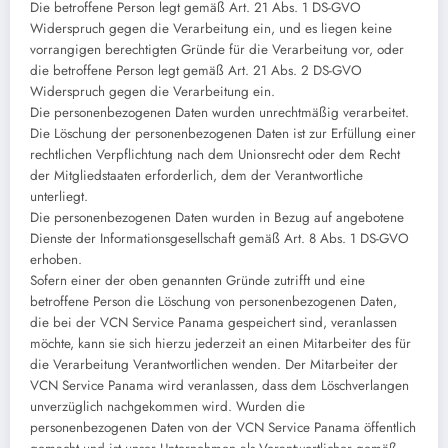
Die betroffene Person legt gemäß Art. 21 Abs. 1 DS-GVO
Widerspruch gegen die Verarbeitung ein, und es liegen keine
vorrangigen berechtigten Gründe für die Verarbeitung vor, oder
die betroffene Person legt gemäß Art. 21 Abs. 2 DS-GVO
Widerspruch gegen die Verarbeitung ein.
Die personenbezogenen Daten wurden unrechtmäßig verarbeitet.
Die Löschung der personenbezogenen Daten ist zur Erfüllung einer
rechtlichen Verpflichtung nach dem Unionsrecht oder dem Recht
der Mitgliedstaaten erforderlich, dem der Verantwortliche
unterliegt.
Die personenbezogenen Daten wurden in Bezug auf angebotene
Dienste der Informationsgesellschaft gemäß Art. 8 Abs. 1 DS-GVO
erhoben.
Sofern einer der oben genannten Gründe zutrifft und eine
betroffene Person die Löschung von personenbezogenen Daten,
die bei der VCN Service Panama gespeichert sind, veranlassen
möchte, kann sie sich hierzu jederzeit an einen Mitarbeiter des für
die Verarbeitung Verantwortlichen wenden. Der Mitarbeiter der
VCN Service Panama wird veranlassen, dass dem Löschverlangen
unverzüglich nachgekommen wird. Wurden die
personenbezogenen Daten von der VCN Service Panama öffentlich