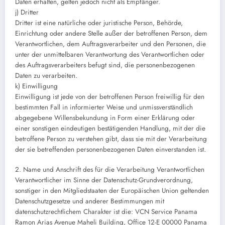
Daten erhalten, gelten jedoch nicht als Empfänger.
j) Dritter
Dritter ist eine natürliche oder juristische Person, Behörde,
Einrichtung oder andere Stelle außer der betroffenen Person, dem
Verantwortlichen, dem Auftragsverarbeiter und den Personen, die
unter der unmittelbaren Verantwortung des Verantwortlichen oder
des Auftragsverarbeiters befugt sind, die personenbezogenen
Daten zu verarbeiten.
k) Einwilligung
Einwilligung ist jede von der betroffenen Person freiwillig für den
bestimmten Fall in informierter Weise und unmissverständlich
abgegebene Willensbekundung in Form einer Erklärung oder
einer sonstigen eindeutigen bestätigenden Handlung, mit der die
betroffene Person zu verstehen gibt, dass sie mit der Verarbeitung
der sie betreffenden personenbezogenen Daten einverstanden ist.
2. Name und Anschrift des für die Verarbeitung Verantwortlichen
Verantwortlicher im Sinne der Datenschutz-Grundverordnung,
sonstiger in den Mitgliedstaaten der Europäischen Union geltenden
Datenschutzgesetze und anderer Bestimmungen mit
datenschutzrechtlichem Charakter ist die: VCN Service Panama
Ramon Arias Avenue Maheli Building, Office 12-E 00000 Panama