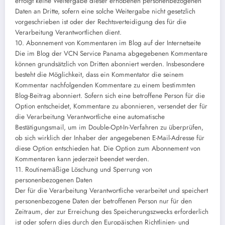
erfolgt keine Weitergabe dieser erhobenen personenbezogenen
Daten an Dritte, sofern eine solche Weitergabe nicht gesetzlich
vorgeschrieben ist oder der Rechtsverteidigung des für die
Verarbeitung Verantwortlichen dient.
10. Abonnement von Kommentaren im Blog auf der Internetseite
Die im Blog der VCN Service Panama abgegebenen Kommentare
können grundsätzlich von Dritten abonniert werden. Insbesondere
besteht die Möglichkeit, dass ein Kommentator die seinem
Kommentar nachfolgenden Kommentare zu einem bestimmten
Blog-Beitrag abonniert. Sofern sich eine betroffene Person für die
Option entscheidet, Kommentare zu abonnieren, versendet der für
die Verarbeitung Verantwortliche eine automatische
Bestätigungsmail, um im Double-Opt-In-Verfahren zu überprüfen,
ob sich wirklich der Inhaber der angegebenen E-Mail-Adresse für
diese Option entschieden hat. Die Option zum Abonnement von
Kommentaren kann jederzeit beendet werden.
11. Routinemäßige Löschung und Sperrung von
personenbezogenen Daten
Der für die Verarbeitung Verantwortliche verarbeitet und speichert
personenbezogene Daten der betroffenen Person nur für den
Zeitraum, der zur Erreichung des Speicherungszwecks erforderlich
ist oder sofern dies durch den Europäischen Richtlinien- und