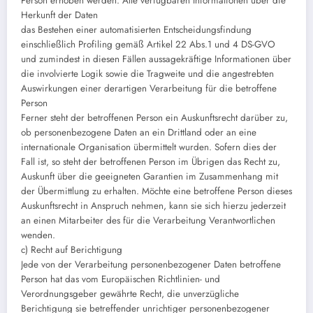
Person erhoben werden: Alle verfügbaren Informationen über die
Herkunft der Daten
das Bestehen einer automatisierten Entscheidungsfindung
einschließlich Profiling gemäß Artikel 22 Abs.1 und 4 DS-GVO
und zumindest in diesen Fällen aussagekräftige Informationen über
die involvierte Logik sowie die Tragweite und die angestrebten
Auswirkungen einer derartigen Verarbeitung für die betroffene
Person
Ferner steht der betroffenen Person ein Auskunftsrecht darüber zu,
ob personenbezogene Daten an ein Drittland oder an eine
internationale Organisation übermittelt wurden. Sofern dies der
Fall ist, so steht der betroffenen Person im Übrigen das Recht zu,
Auskunft über die geeigneten Garantien im Zusammenhang mit
der Übermittlung zu erhalten. Möchte eine betroffene Person dieses
Auskunftsrecht in Anspruch nehmen, kann sie sich hierzu jederzeit
an einen Mitarbeiter des für die Verarbeitung Verantwortlichen
wenden.
c) Recht auf Berichtigung
Jede von der Verarbeitung personenbezogener Daten betroffene
Person hat das vom Europäischen Richtlinien- und
Verordnungsgeber gewährte Recht, die unverzügliche
Berichtigung sie betreffender unrichtiger personenbezogener