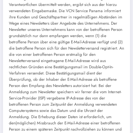
Verantwortlichen übermittelt werden, ergibt sich aus der hierzu
verwendeten Eingabemaske. Die VCN Service Panama informiert
ihre Kunden und Geschäftspartner in regelmäßigen Abständen im
Wege eines Newsletters über Angebote des Unternehmens. Der
Newsletter unseres Unternehmens kann von der betroffenen Person
grundsätzlich nur dann empfangen werden, wenn (1) die
betroffene Person über eine gültige E-Mail-Adresse verfügt und (2)
die betroffene Person sich für den Newsletterversand registriert. An
die von einer betroffenen Person erstmalig für den
Newsletterversand eingetragene E-Mail-Adresse wird aus
rechtlichen Gründen eine Bestätigungsmail im Double-Opt-In-
Verfahren versendet. Diese Bestätigungsmail dient der
Überprüfung, ob der Inhaber der E-Mail-Adresse als betroffene
Person den Empfang des Newsletters autorisiert hat. Bei der
Anmeldung zum Newsletter speichern wir ferner die vom Internet-
Service-Provider (ISP) vergebene IP-Adresse des von der
betroffenen Person zum Zeitpunkt der Anmeldung verwendeten
Computersystems sowie das Datum und die Uhrzeit der
Anmeldung. Die Erhebung dieser Daten ist erforderlich, um
den(möglichen) Missbrauch der E-Mail-Adresse einer betroffenen
Person zu einem späteren Zeitpunkt nachvollziehen zu können und