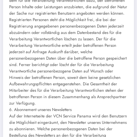
dem für die Verarbeitung Verantwortlichen dazu, der betroffenen
Person Inhalte oder Leistungen anzubieten, die aufgrund der Natur
der Sache nur registrierten Benutzern angeboten werden können.
Registrierten Personen steht die Möglichkeit frei, die bei der
Registrierung angegebenen personenbezogenen Daten jederzeit
abzuändern oder vollständig aus dem Datenbestand des für die
Verarbeitung Verantwortlichen löschen zu lassen. Der für die
Verarbeitung Verantwortliche erteilt jeder betroffenen Person
jederzeit auf Anfrage Auskunft darüber, welche
personenbezogenen Daten über die betroffene Person gespeichert
sind. Ferner berichtigt oder löscht der für die Verarbeitung
Verantwortliche personenbezogene Daten auf Wunsch oder
Hinweis der betroffenen Person, soweit dem keine gesetzlichen
Aufbewahrungspflichten entgegenstehen. Die Gesamtheit der
Mitarbeiter des für die Verarbeitung Verantwortlichen stehen der
betroffenen Person in diesem Zusammenhang als Ansprechpartner
zur Verfügung.
6. Abonnement unseres Newsletters
Auf der Internetseite der VCN Service Panama wird den Benutzern
die Möglichkeit eingeräumt, den Newsletter unseres Unternehmens
zu abonnieren. Welche personenbezogenen Daten bei der
Bestellung des Newsletters an den für die Verarbeitung