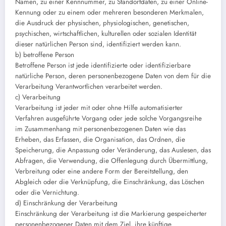
Namen, zu einer Kennnummer, zu Standortdaten, zu einer Online-
Kennung oder zu einem oder mehreren besonderen Merkmalen,
die Ausdruck der physischen, physiologischen, genetischen,
psychischen, wirtschaftlichen, kulturellen oder sozialen Identität
dieser natürlichen Person sind, identifiziert werden kann.
b) betroffene Person
Betroffene Person ist jede identifizierte oder identifizierbare
natürliche Person, deren personenbezogene Daten von dem für die
Verarbeitung Verantwortlichen verarbeitet werden.
c) Verarbeitung
Verarbeitung ist jeder mit oder ohne Hilfe automatisierter
Verfahren ausgeführte Vorgang oder jede solche Vorgangsreihe
im Zusammenhang mit personenbezogenen Daten wie das
Erheben, das Erfassen, die Organisation, das Ordnen, die
Speicherung, die Anpassung oder Veränderung, das Auslesen, das
Abfragen, die Verwendung, die Offenlegung durch Übermittlung,
Verbreitung oder eine andere Form der Bereitstellung, den
Abgleich oder die Verknüpfung, die Einschränkung, das Löschen
oder die Vernichtung.
d) Einschränkung der Verarbeitung
Einschränkung der Verarbeitung ist die Markierung gespeicherter
personenbezogener Daten mit dem Ziel, ihre künftige