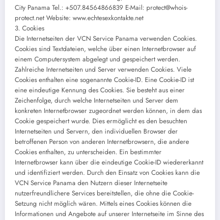
City Panama Tel.: +507.84564866839 E-Mail: protect@whois-
protect.net Website: www.echtesexkontakte.net
3. Cookies
Die Internetseiten der VCN Service Panama verwenden Cookies.
Cookies sind Textdateien, welche über einen Internetbrowser auf
einem Computersystem abgelegt und gespeichert werden.
Zahlreiche Internetseiten und Server verwenden Cookies. Viele
Cookies enthalten eine sogenannte Cookie-ID. Eine Cookie-ID ist
eine eindeutige Kennung des Cookies. Sie besteht aus einer
Zeichenfolge, durch welche Internetseiten und Server dem
konkreten Internetbrowser zugeordnet werden können, in dem das
Cookie gespeichert wurde. Dies ermöglicht es den besuchten
Internetseiten und Servern, den individuellen Browser der
betroffenen Person von anderen Internetbrowsern, die andere
Cookies enthalten, zu unterscheiden. Ein bestimmter
Internetbrowser kann über die eindeutige Cookie-ID wiedererkannt
und identifiziert werden. Durch den Einsatz von Cookies kann die
VCN Service Panama den Nutzern dieser Internetseite
nutzerfreundlichere Services bereitstellen, die ohne die Cookie-
Setzung nicht möglich wären. Mittels eines Cookies können die
Informationen und Angebote auf unserer Internetseite im Sinne des