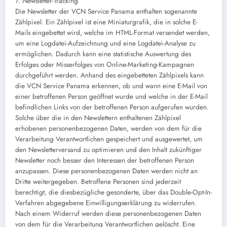
7. Newsletter-Tracking
Die Newsletter der VCN Service Panama enthalten sogenannte
Zählpixel. Ein Zählpixel ist eine Miniaturgrafik, die in solche E-
Mails eingebettet wird, welche im HTML-Format versendet werden,
um eine Logdatei-Aufzeichnung und eine Logdatei-Analyse zu
ermöglichen. Dadurch kann eine statistische Auswertung des
Erfolges oder Misserfolges von Online-Marketing-Kampagnen
durchgeführt werden. Anhand des eingebetteten Zählpixels kann
die VCN Service Panama erkennen, ob und wann eine E-Mail von
einer betroffenen Person geöffnet wurde und welche in der E-Mail
befindlichen Links von der betroffenen Person aufgerufen wurden.
Solche über die in den Newslettern enthaltenen Zählpixel
erhobenen personenbezogenen Daten, werden von dem für die
Verarbeitung Verantwortlichen gespeichert und ausgewertet, um
den Newsletterversand zu optimieren und den Inhalt zukünftiger
Newsletter noch besser den Interessen der betroffenen Person
anzupassen. Diese personenbezogenen Daten werden nicht an
Dritte weitergegeben. Betroffene Personen sind jederzeit
berechtigt, die diesbezügliche gesonderte, über das Double-Opt-In-
Verfahren abgegebene Einwilligungserklärung zu widerrufen.
Nach einem Widerruf werden diese personenbezogenen Daten
von dem für die Verarbeitung Verantwortlichen gelöscht. Eine