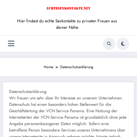
Zum
Inhalt
springen
Hier findest du echte Sexkontakte zu privaten Frauen aus
deiner Nähe
Home
Datenschutzerklärung
Datenschutzerklärung
Wir freuen uns sehr über Ihr Interesse an unserem Unternehmen.
Datenschutz hat einen besonders hohen Stellenwert für die
Geschäftsleitung der VCN Service Panama. Eine Nutzung der
Internetseiten der VCN Service Panama ist grundsätzlich ohne jede
Angabe personenbezogener Daten möglich. Sofern eine
betroffene Person besondere Services unseres Unternehmens über
unsere Internetseite in Anspruch nehmen möchte, könnte jedoch