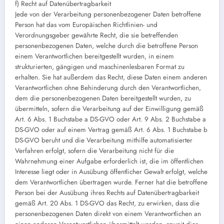
f) Recht auf Datenübertragbarkeit
Jede von der Verarbeitung personenbezogener Daten betroffene
Person hat das vom Europäischen Richtlinien- und
Verordnungsgeber gewährte Recht, die sie betreffenden
personenbezogenen Daten, welche durch die betroffene Person
einem Verantwortlichen bereitgestellt wurden, in einem
strukturierten, gängigen und maschinenlesbaren Format zu
erhalten. Sie hat außerdem das Recht, diese Daten einem anderen
Verantwortlichen ohne Behinderung durch den Verantwortlichen,
dem die personenbezogenen Daten bereitgestellt wurden, zu
übermitteln, sofern die Verarbeitung auf der Einwilligung gemäß
Art. 6 Abs. 1 Buchstabe a DS-GVO oder Art. 9 Abs. 2 Buchstabe a
DS-GVO oder auf einem Vertrag gemäß Art. 6 Abs. 1 Buchstabe b
DS-GVO beruht und die Verarbeitung mithilfe automatisierter
Verfahren erfolgt, sofern die Verarbeitung nicht für die
Wahrnehmung einer Aufgabe erforderlich ist, die im öffentlichen
Interesse liegt oder in Ausübung öffentlicher Gewalt erfolgt, welche
dem Verantwortlichen übertragen wurde. Ferner hat die betroffene
Person bei der Ausübung ihres Rechts auf Datenübertragbarkeit
gemäß Art. 20 Abs. 1 DS-GVO das Recht, zu erwirken, dass die
personenbezogenen Daten direkt von einem Verantwortlichen an