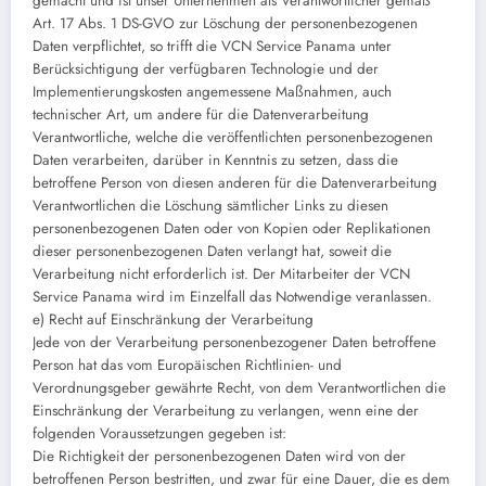
gemacht und ist unser Unternehmen als Verantwortlicher gemäß
Art. 17 Abs. 1 DS-GVO zur Löschung der personenbezogenen
Daten verpflichtet, so trifft die VCN Service Panama unter
Berücksichtigung der verfügbaren Technologie und der
Implementierungskosten angemessene Maßnahmen, auch
technischer Art, um andere für die Datenverarbeitung
Verantwortliche, welche die veröffentlichten personenbezogenen
Daten verarbeiten, darüber in Kenntnis zu setzen, dass die
betroffene Person von diesen anderen für die Datenverarbeitung
Verantwortlichen die Löschung sämtlicher Links zu diesen
personenbezogenen Daten oder von Kopien oder Replikationen
dieser personenbezogenen Daten verlangt hat, soweit die
Verarbeitung nicht erforderlich ist. Der Mitarbeiter der VCN
Service Panama wird im Einzelfall das Notwendige veranlassen.
e) Recht auf Einschränkung der Verarbeitung
Jede von der Verarbeitung personenbezogener Daten betroffene
Person hat das vom Europäischen Richtlinien- und
Verordnungsgeber gewährte Recht, von dem Verantwortlichen die
Einschränkung der Verarbeitung zu verlangen, wenn eine der
folgenden Voraussetzungen gegeben ist:
Die Richtigkeit der personenbezogenen Daten wird von der
betroffenen Person bestritten, und zwar für eine Dauer, die es dem