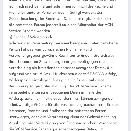
einen anderen Verantwortlichen übermittelt werden, soweit dies
technisch machbar ist und sofern hiervon nicht die Rechte und
Freiheiten anderer Personen beeinträchtigt werden. Zur
Geltendmachung des Rechts auf Datenübertragbarkeit kann sich
die betroffene Person jederzeit an einen Mitarbeiter der VCN
Service Panama wenden.
g) Recht auf Widerspruch
Jede von der Verarbeitung personenbezogener Daten betroffene
Person hat das vom Europäischen Richtlinien- und
Verordnungsgeber gewährte Recht, aus Gründen, die sich aus
ihrer besonderen Situation ergeben, jederzeit gegen die
Verarbeitung sie betreffender personenbezogener Daten, die
aufgrund von Art. 6 Abs. 1 Buchstaben e oder f DS-GVO erfolgt,
Widerspruch einzulegen. Dies gilt auch für ein auf diese
Bestimmungen gestütztes Profiling. Die VCN Service Panama
verarbeitet die personenbezogenen Daten im Falle des
Widerspruchs nicht mehr, es sei denn, wir können zwingende
schutzwürdige Gründe für die Verarbeitung nachweisen, die den
Interessen, Rechten und Freiheiten der betroffenen Person
überwiegen, oder die Verarbeitung dient der Geltendmachung,
Ausübung oder Verteidigung von Rechtsansprüchen. Verarbeitet
die VCN Service Panama personenbezogene Daten, um